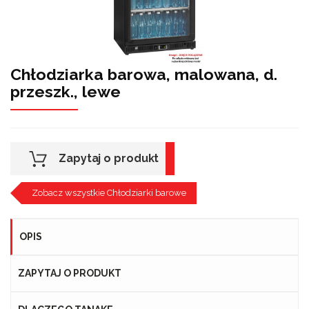
Chłodziarka barowa, malowana, d.
przeszk., lewe
Zapytaj o produkt
Zobacz wszystkie Chłodziarki barowe
OPIS
ZAPYTAJ O PRODUKT