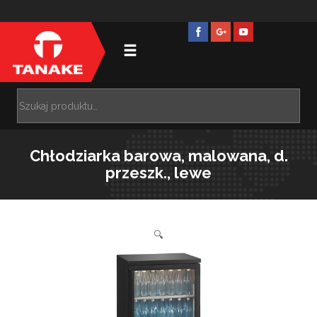
Chłodziarka barowa, malowana, d.
przeszk., lewe
🔍