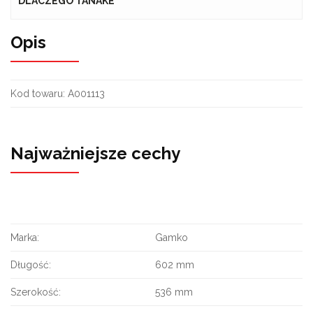
DLACZEGO TANAKE
Opis
Kod towaru:
A001113
Najważniejsze cechy
Marka:
Gamko
Długość:
602 mm
Szerokość:
536 mm