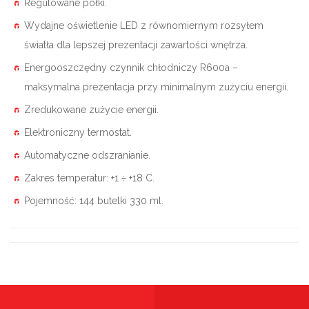
Regulowane półki.
Wydajne oświetlenie LED z równomiernym rozsyłem
światła dla lepszej prezentacji zawartości wnętrza.
Energooszczędny czynnik chłodniczy R600a –
maksymalna prezentacja przy minimalnym zużyciu energii.
Zredukowane zużycie energii.
Elektroniczny termostat.
Automatyczne odszranianie.
Zakres temperatur: +1 ÷ +18 C.
Pojemność: 144 butelki 330 ml.