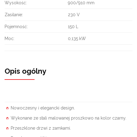
Wysokość:
900/910 mm
Zasilanie:
230 V
Pojemność:
150 L
Moc:
0,135 kW
Opis ogólny
Nowoczesny i elegancki design.
Wykonane ze stali malowanej proszkowo na kolor czarny.
Przeszklone drzwi z zamkami.