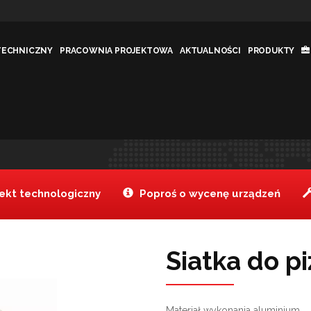
TECHNICZNY
PRACOWNIA PROJEKTOWA
AKTUALNOŚCI
PRODUKTY
kt technologiczny
Poproś o wycenę urządzeń
Siatka do p
Materiał wykonania aluminium.