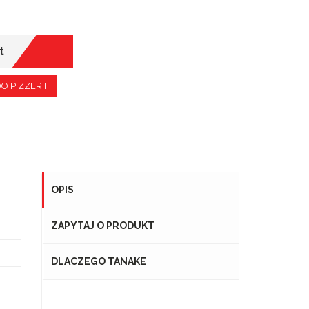
t
DO PIZZERII
OPIS
ZAPYTAJ O PRODUKT
DLACZEGO TANAKE