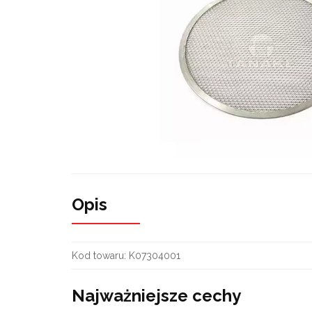
Opis
Kod towaru:
K07304001
Najważniejsze cechy