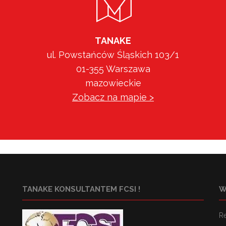
TANAKE
ul. Powstańców Śląskich 103/1
01-355 Warszawa
mazowieckie
Zobacz na mapie >
TANAKE KONSULTANTEM FCSI !
W
R