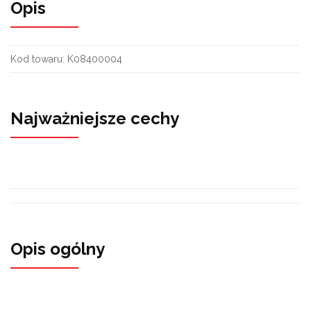
Opis
Kod towaru:
K08400004
Najważniejsze cechy
Opis ogólny