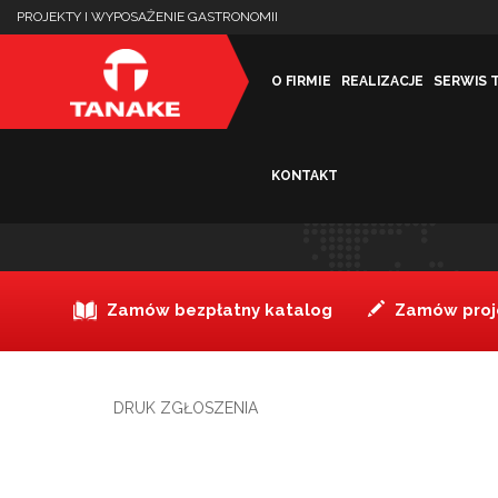
PROJEKTY I WYPOSAŻENIE GASTRONOMII
O FIRMIE
REALIZACJE
SERWIS 
KONTAKT
DRUK ZGŁOSZENIA
Zamów bezpłatny katalog
Zamów proje
DRUK ZGŁOSZENIA