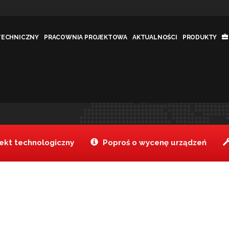
TECHNICZNY
PRACOWNIA PROJEKTOWA
AKTUALNOŚCI
PRODUKTY
Jesteś t
kt technologiczny
Poproś o wycenę urządzeń