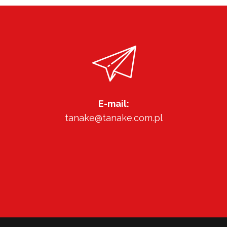
E-mail:
tanake@tanake.com.pl