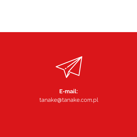
E-mail:
tanake@tanake.com.pl