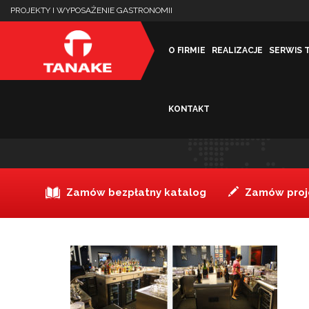
PROJEKTY I WYPOSAŻENIE GASTRONOMII
O FIRMIE
REALIZACJE
SERWIS 
KONTAKT
Sheraton Warszawa_bar2
Zamów bezpłatny katalog
Zamów proje