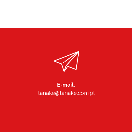
E-mail:
tanake@tanake.com.pl