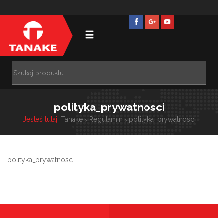
polityka_prywatnosci
Jesteś tutaj:
Tanake
Regulamin
polityka_prywatnosci
>
>
polityka_prywatnosci