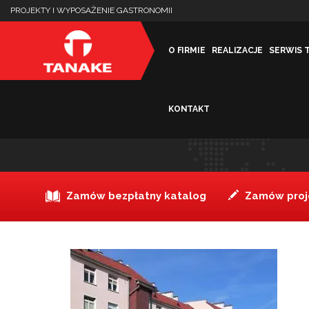
PROJEKTY I WYPOSAŻENIE GASTRONOMII
O FIRMIE
REALIZACJE
SERWIS 
KONTAKT
Szpital_wroclaw1
Zamów bezpłatny katalog
Zamów proje