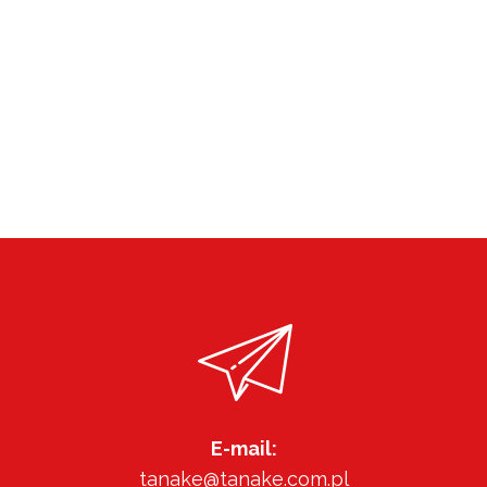
E-mail:
tanake@tanake.com.pl