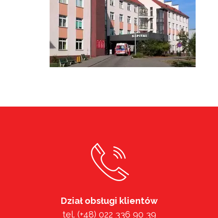
Dział obsługi klientów
tel. (+48) 022 336 90 39