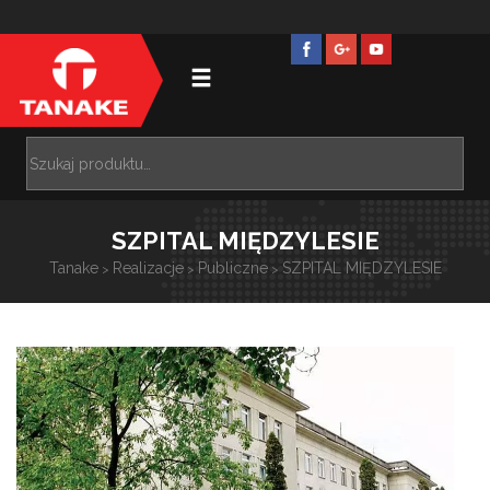
SZPITAL MIĘDZYLESIE
Tanake
Realizacje
Publiczne
SZPITAL MIĘDZYLESIE
>
>
>