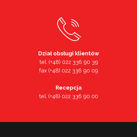
Dział obsługi klientów
tel. (+48) 022 336 90 39
fax (+48) 022 336 90 09
Recepcja
tel. (+48) 022 336 90 00