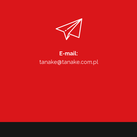
E-mail:
tanake@tanake.com.pl