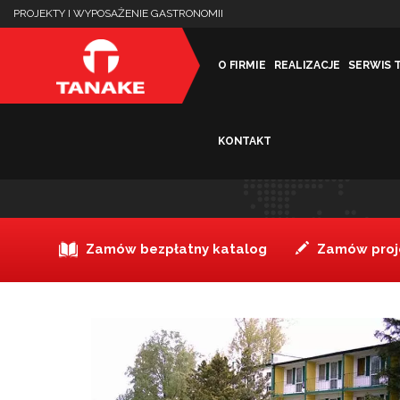
PROJEKTY I WYPOSAŻENIE GASTRONOMII
O FIRMIE
REALIZACJE
SERWIS 
KONTAKT
OŚRODEK WCZASOWY AN
Zamów bezpłatny katalog
Zamów proje