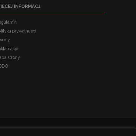
IĘCEJ INFORMACJI
egulamin
lityka prywatności
wroty
eklamacje
apa strony
ODO