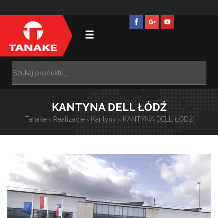
KANTYNA DELL ŁÓDŹ
Tanake
Realizacje
Kantyny
KANTYNA DELL ŁÓDŹ
>
>
>