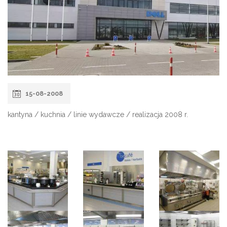
15-08-2008
kantyna / kuchnia / linie wydawcze / realizacja 2008 r.