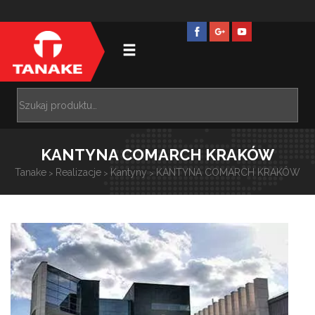
KANTYNA COMARCH KRAKÓW
Tanake
Realizacje
Kantyny
KANTYNA COMARCH KRAKÓW
>
>
>