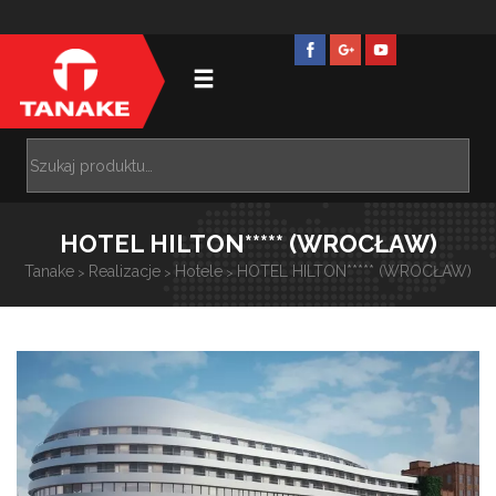
HOTEL HILTON***** (WROCŁAW)
Tanake
Realizacje
Hotele
HOTEL HILTON***** (WROCŁAW)
>
>
>