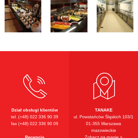
Dział obsługi klientów
TANAKE
tel. (+48) 022 336 90 39
ul. Powstańców Śląskich 103/1
fax (+48) 022 336 90 09
01-355 Warszawa
mazowieckie
Recepcja
Zobacz na mapie >