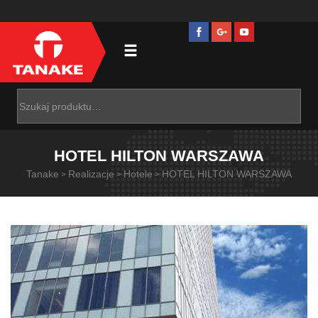
HOTEL HILTON WARSZAWA
Tanake
Realizacje
Hotele
HOTEL HILTON WARSZAWA
>
>
>