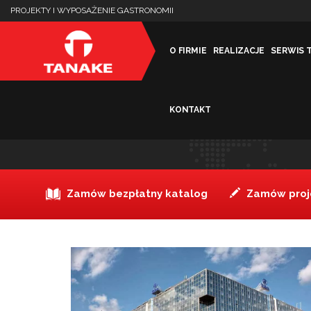
PROJEKTY I WYPOSAŻENIE GASTRONOMII
O FIRMIE
REALIZACJE
SERWIS 
KONTAKT
HOTEL HILTON PRAGA
Zamów bezpłatny katalog
Zamów proje