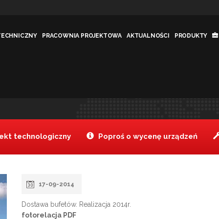
TECHNICZNY
PRACOWNIA PROJEKTOWA
AKTUALNOŚCI
PRODUKTY
kt technologiczny
Poproś o wycenę urządzeń
17-09-2014
Dostawa bufetów. Realizacja 2014r.
fotorelacja PDF