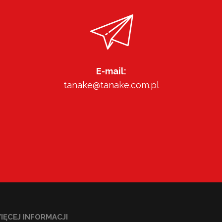
E-mail:
tanake@tanake.com.pl
IĘCEJ INFORMACJI