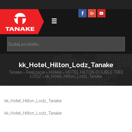
kk_Hotel_Hilton_Lodz_Tanake
Tanake
Realizacje
Hotele
HOTEL HILTON DOUBLE TREE
>
>
>
ŁÓDŹ
kk_Hotel_Hilton_Lodz_Tanake
>
kk_Hotel_Hilton_Lodz_Tanake
kk_Hotel_Hilton_Lodz_Tanake