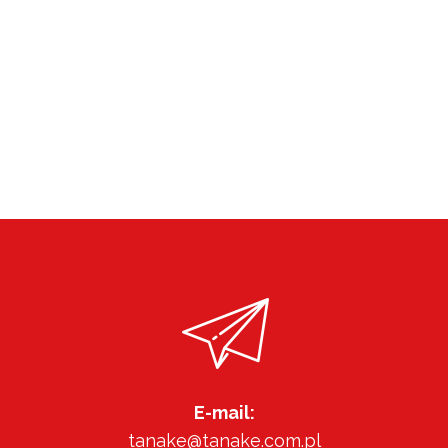
E-mail:
tanake@tanake.com.pl