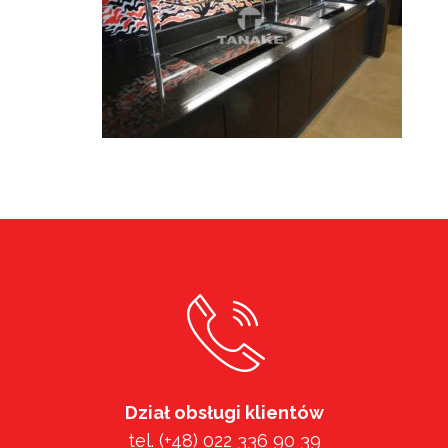
Dział obsługi klientów
tel. (+48) 022 336 90 39