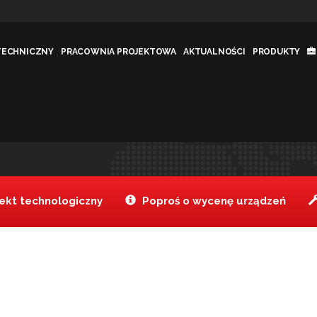
TECHNICZNY
PRACOWNIA PROJEKTOWA
AKTUALNOŚCI
PRODUKTY
Tanake
Realizacje
>
>
kt technologiczny
Poproś o wycenę urządzeń