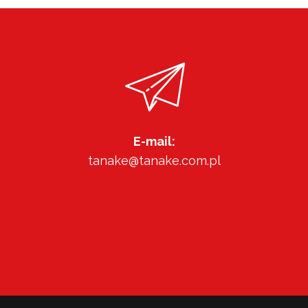
E-mail:
tanake@tanake.com.pl