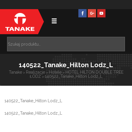
140522_Tanake_Hilton Lodz_L
Tanake
Realizacje
Hotele
HOTEL HILTON DOUBLE TREE
>
>
>
ŁÓDŹ
140522_Tanake_Hilton Lodz_L
>
140522_Tanake_Hilton Lodz_L
140522_Tanake_Hilton Lodz_L