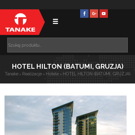
HOTEL HILTON (BATUMI, GRUZJA)
Tanake
Realizacje
Hotele
HOTEL HILTON (BATUMI, GRUZJA)
>
>
>