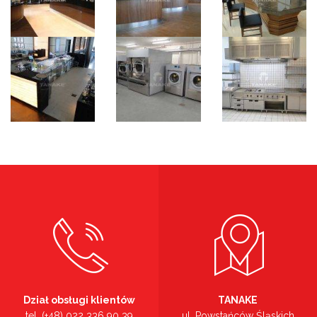
Dział obsługi klientów
TANAKE
tel. (+48) 022 336 90 39
ul. Powstańców Śląskich