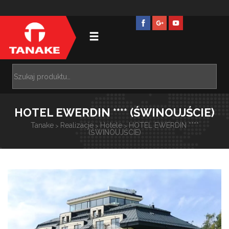
HOTEL EWERDIN **** (ŚWINOUJŚCIE)
Tanake
Realizacje
Hotele
HOTEL EWERDIN ****
>
>
>
(ŚWINOUJŚCIE)