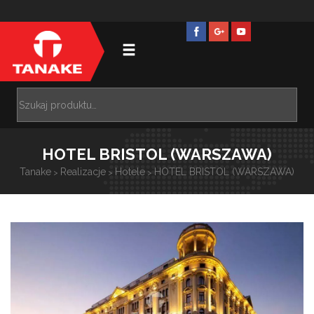
HOTEL BRISTOL (WARSZAWA)
Tanake
Realizacje
Hotele
HOTEL BRISTOL (WARSZAWA)
>
>
>