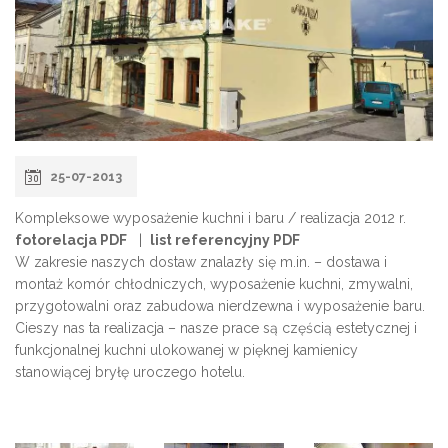
25-07-2013
Kompleksowe wyposażenie kuchni i baru / realizacja 2012 r.
fotorelacja PDF
|
list referencyjny PDF
W zakresie naszych dostaw znalazły się m.in. – dostawa i
montaż komór chłodniczych, wyposażenie kuchni, zmywalni,
przygotowalni oraz zabudowa nierdzewna i wyposażenie baru.
Cieszy nas ta realizacja – nasze prace są częścią estetycznej i
funkcjonalnej kuchni ulokowanej w pięknej kamienicy
stanowiącej bryłę uroczego hotelu.