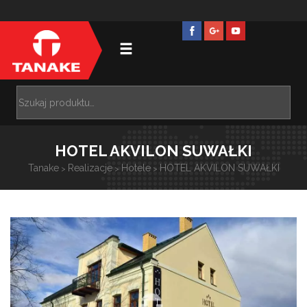
HOTEL AKVILON SUWAŁKI
Tanake
Realizacje
Hotele
HOTEL AKVILON SUWAŁKI
>
>
>