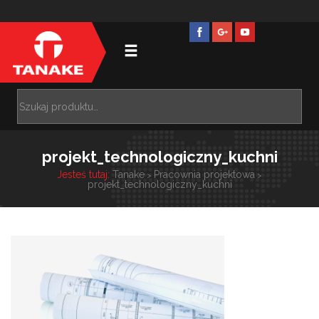
projekt_technologiczny_kuchni
Jesteś tutaj:
Tanake
Pracownia projektowa
>
>
projekt_technologiczny_kuchni