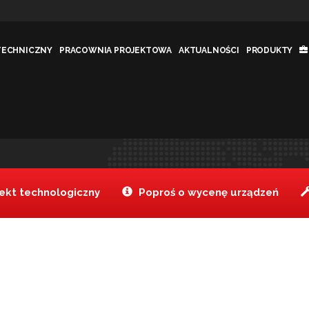
TECHNICZNY
PRACOWNIA PROJEKTOWA
AKTUALNOŚCI
PRODUKTY
kt technologiczny
Poproś o wycenę urządzeń