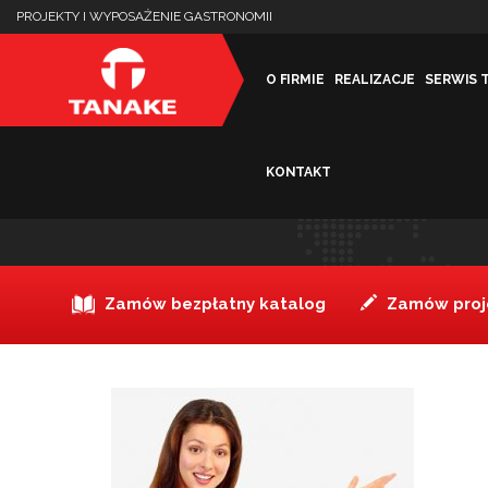
PROJEKTY I WYPOSAŻENIE GASTRONOMII
O FIRMIE
REALIZACJE
SERWIS 
KONTAKT
pani2
Zamów bezpłatny katalog
Zamów proje