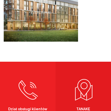
Dział obsługi klientów
TANAKE