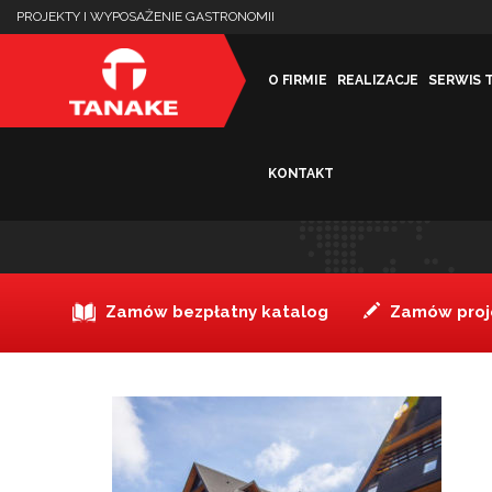
PROJEKTY I WYPOSAŻENIE GASTRONOMII
O FIRMIE
REALIZACJE
SERWIS 
KONTAKT
Radisson_Blue_Zakopane
Zamów bezpłatny katalog
Zamów proje