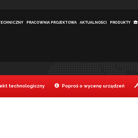
TECHNICZNY
PRACOWNIA PROJEKTOWA
AKTUALNOŚCI
PRODUKTY
kt technologiczny
Poproś o wycenę urządzeń