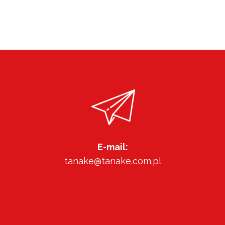
E-mail:
tanake@tanake.com.pl