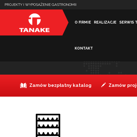
PROJEKTY I WYPOSAŻENIE GASTRONOMII
O FIRMIE
REALIZACJE
SERWIS 
KONTAKT
ded3
Zamów bezpłatny katalog
Zamów proje