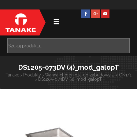
DS1205-073DV (4)_mod_galopT
Tanake
Produkty
Wanna chłodnicza do zabudowy 2 x GN1/1
>
>
DS1205-073DV (4)_mod_galopT
>