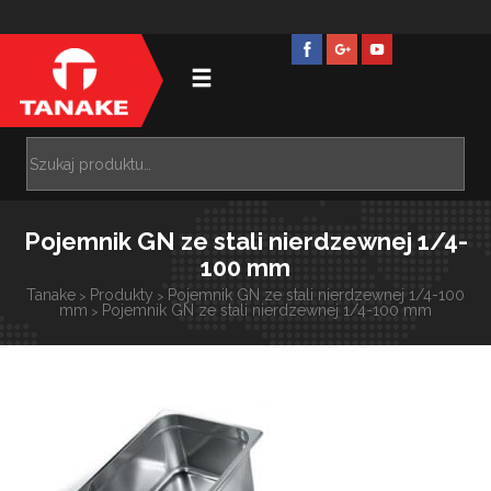
Pojemnik GN ze stali nierdzewnej 1/4-
100 mm
Tanake
Produkty
Pojemnik GN ze stali nierdzewnej 1/4-100
>
>
mm
Pojemnik GN ze stali nierdzewnej 1/4-100 mm
>