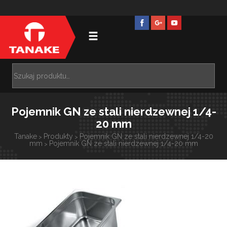
Pojemnik GN ze stali nierdzewnej 1/4-
20 mm
Tanake
Produkty
Pojemnik GN ze stali nierdzewnej 1/4-20
>
>
mm
Pojemnik GN ze stali nierdzewnej 1/4-20 mm
>