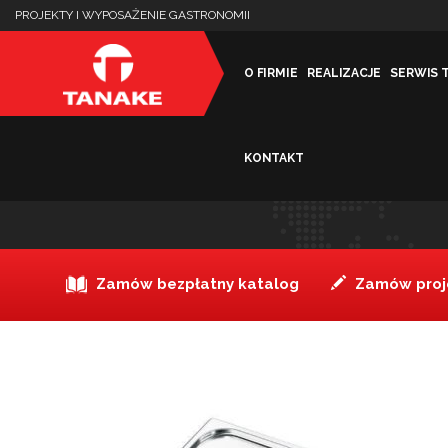
PROJEKTY I WYPOSAŻENIE GASTRONOMII
O FIRMIE
REALIZACJE
SERWIS 
KONTAKT
Pokrywa ze stali nierdzew
Zamów bezpłatny katalog
Zamów proje