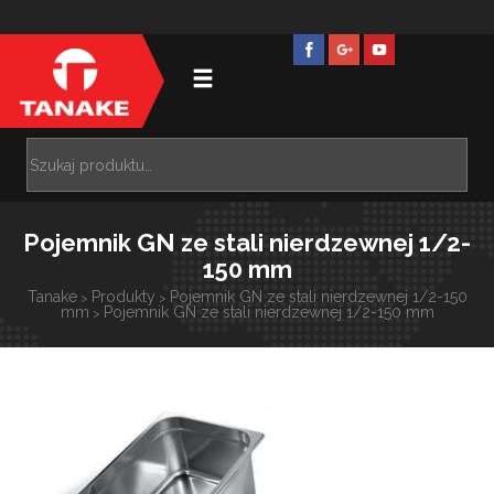
Pojemnik GN ze stali nierdzewnej 1/2-
150 mm
Tanake
Produkty
Pojemnik GN ze stali nierdzewnej 1/2-150
>
>
mm
Pojemnik GN ze stali nierdzewnej 1/2-150 mm
>