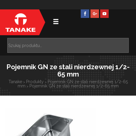
Pojemnik GN ze stali nierdzewnej 1/2-
65 mm
Tanake
Produkty
Pojemnik GN ze stali nierdzewnej 1/2-65
>
>
mm
Pojemnik GN ze stali nierdzewnej 1/2-65 mm
>