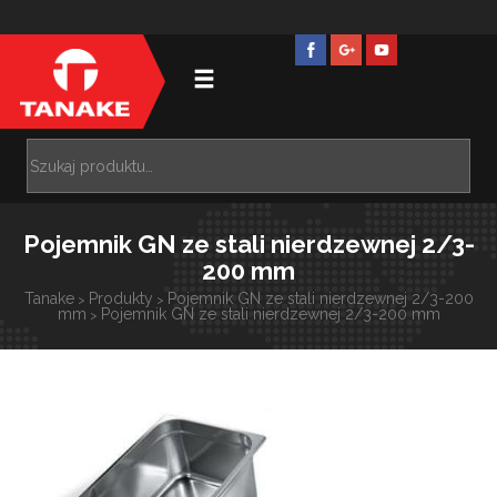
Pojemnik GN ze stali nierdzewnej 2/3-
200 mm
Tanake
Produkty
Pojemnik GN ze stali nierdzewnej 2/3-200
>
>
mm
Pojemnik GN ze stali nierdzewnej 2/3-200 mm
>