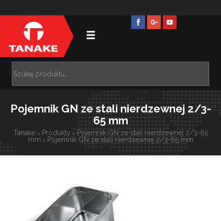
Pojemnik GN ze stali nierdzewnej 2/3-
65 mm
Tanake
Produkty
Pojemnik GN ze stali nierdzewnej 2/3-65
>
>
mm
Pojemnik GN ze stali nierdzewnej 2/3-65 mm
>