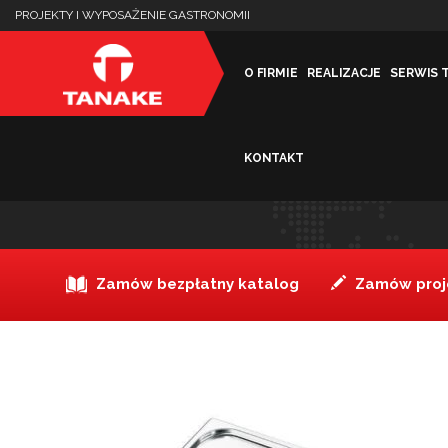
PROJEKTY I WYPOSAŻENIE GASTRONOMII
O FIRMIE
REALIZACJE
SERWIS 
KONTAKT
Pokrywa ze stali nierdzew
Zamów bezpłatny katalog
Zamów proje