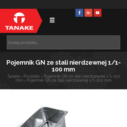
Pojemnik GN ze stali nierdzewnej 1/1-
100 mm
Tanake
Produkty
Pojemnik GN ze stali nierdzewnej 1/1-100
>
>
mm
Pojemnik GN ze stali nierdzewnej 1/1-100 mm
>