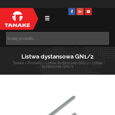
Listwa dystansowa GN1/2
Tanake
Produkty
Listwa dystansowa GN1/2
Listwa
>
>
>
dystansowa GN1/2