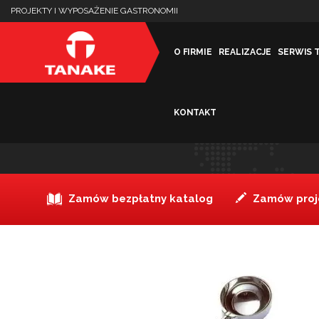
PROJEKTY I WYPOSAŻENIE GASTRONOMII
O FIRMIE
REALIZACJE
SERWIS 
KONTAKT
Gałkownica do lodów 1/4
Zamów bezpłatny katalog
Zamów proje