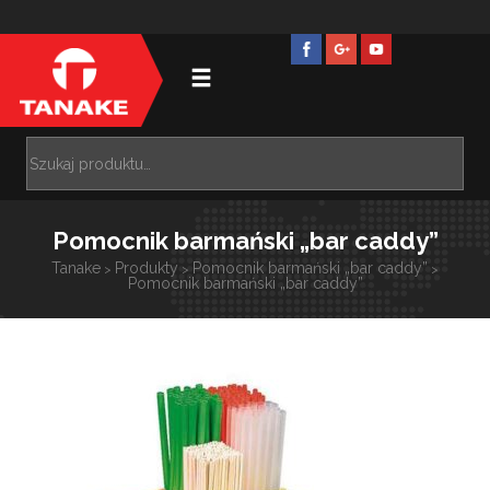
Pomocnik barmański „bar caddy”
Tanake
Produkty
Pomocnik barmański „bar caddy”
>
>
>
Pomocnik barmański „bar caddy”