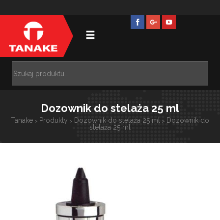
Dozownik do stelaża 25 ml
Tanake
Produkty
Dozownik do stelaża 25 ml
Dozownik do
>
>
>
stelaża 25 ml