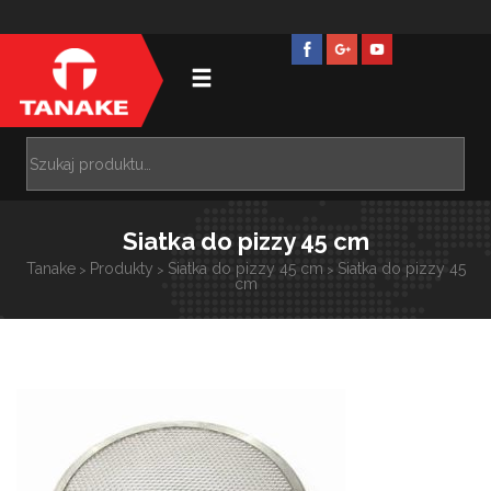
Siatka do pizzy 45 cm
Tanake
Produkty
Siatka do pizzy 45 cm
Siatka do pizzy 45
>
>
>
cm