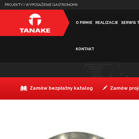
PROJEKTY I WYPOSAŻENIE GASTRONOMII
O FIRMIE
REALIZACJE
SERWIS 
KONTAKT
Forma do pizzy aluminiow
Zamów bezpłatny katalog
Zamów proje