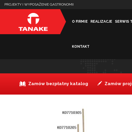
PROJEKTY I WYPOSAŻENIE GASTRONOMII
O FIRMIE
REALIZACJE
SERWIS 
KONTAKT
Łopata do pizzy aluminio
Zamów bezpłatny katalog
Zamów proje