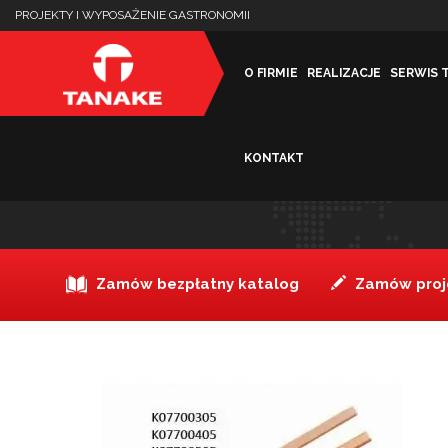
PROJEKTY I WYPOSAŻENIE GASTRONOMII
O FIRMIE
REALIZACJE
SERWIS 
KONTAKT
Łopata do pizzy drewnian
Zamów bezpłatny katalog
Zamów proje