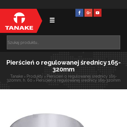
Pierścień o regulowanej średnicy 165-
320mm
Tanake
Produkty
Pierścień o regulowanej średnicy 165-
>
>
320mm, h. 60
Pierścień o regulowanej średnicy 165-320mm
>