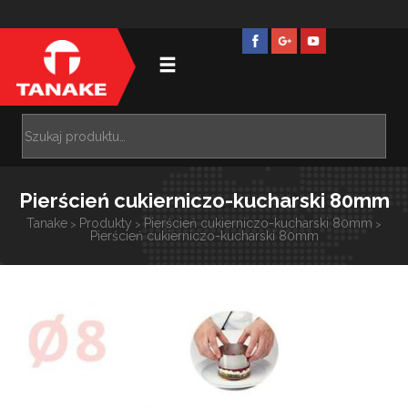
Pierścień cukierniczo-kucharski 80mm
Tanake
Produkty
Pierścień cukierniczo-kucharski 80mm
>
>
>
Pierścień cukierniczo-kucharski 80mm