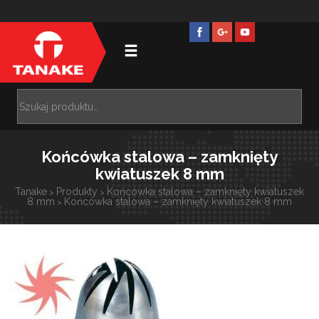
Końcówka stalowa – zamknięty
kwiatuszek 8 mm
Tanake
Produkty
Końcówka stalowa – zamknięty kwiatuszek
>
>
8 mm
Końcówka stalowa – zamknięty kwiatuszek 8 mm
>