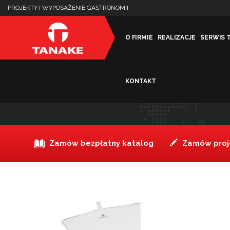
PROJEKTY I WYPOSAŻENIE GASTRONOMII
O FIRMIE
REALIZACJE
SERWIS 
KONTAKT
Worek cukierniczy 40 cm
Zamów bezpłatny katalog
Zamów proje