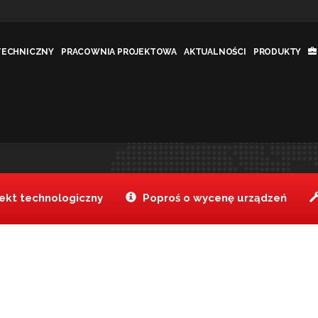
TECHNICZNY
PRACOWNIA PROJEKTOWA
AKTUALNOŚCI
PRODUKTY
Tanake
Produkty
>
>
kt technologiczny
Poproś o wycenę urządzeń